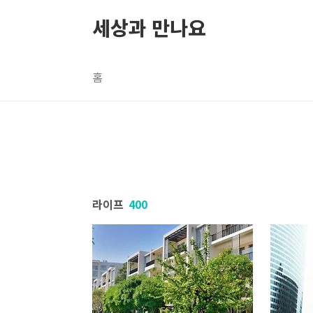
본문 바로가기
세상과 만나요
홈
라이프
400