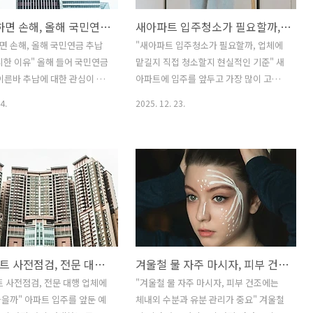
지금 안 하면 손해, 올해 국민연금 추납이 특히 유리한 이유
새아파트 입주청소가 필요할까, 업체에 맡길지 직접 청소할지 현실적인 기준
하면 손해, 올해 국민연금 추납
"새아파트 입주청소가 필요할까, 업체에
리한 이유" 올해 들어 국민연금
맡길지 직접 청소할지 현실적인 기준" 새
이른바 추납에 대한 관심이 눈
아파트에 입주를 앞두고 가장 많이 고민
아졌습니다. 실제로 포털 검색
하는 것 중 하나가 바로 입주청소를 직접
4.
2025. 12. 23.
테크 커뮤니티를 보면 “지금 추
할지, 아니면 청소업체에 맡길지에 대한
맞을까”, “올해 추납이 왜 유리
선택이다. 입주 청소 필요할까포털과 커
 많을까” 같은 질문이 반복해
뮤니티를 살펴보면 “새집인데 굳이 청소
다. 단순히 노후 대비 차원이
가 필요하냐”, “셀프로 해도 충분하지 않
금 시점의 제도와 환경을 고려
나”, “업체 맡겼는데 오히려 실망했다” 같
이 상대적으로 매력적인 선택이
은 다양한 경험담이 쏟아진다. 이처럼 의
 때문입니다. 국민연금 추후납
견이 갈리는 이유는 새아파트 입주청소의
 추납은 과거에 보험료를 내지
특성을 정확히 이해하지 못한 상태에서
이나 적용 제외 기간에 대해
선택하는 경우가 많기 때문이다. 우선 새
신축아파트 사전점검, 전문 대행 업체에 맡기는게 좋을까
겨울철 물 자주 마시자, 피부 건조에는 체내외 수분과 유분 관리가 중요
꺼번에 보험료를 납부해 가입
아파트라고 해서 깨끗할 것이라고 생각하
는 제도입니다. 이 가입 기간
기 쉽지만 실제로는 그렇지 않다. 공사 과
 사전점검, 전문 대행 업체에
"겨울철 물 자주 마시자, 피부 건조에는
 수령 여부와 연금액을 결정
정에서 발생한 미세먼지, 시멘트 가루, 실
을까" 아파트 입주를 앞둔 예
체내외 수분과 유분 관리가 중요" 겨울철