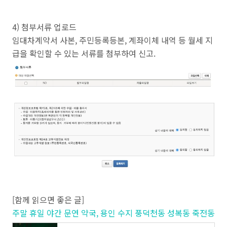
4) 첨부서류 업로드
임대차계약서 사본, 주민등록등본, 계좌이체 내역 등 월세 지
급을 확인할 수 있는 서류를 첨부하여 신고.
[함께 읽으면 좋은 글]
주말 휴일 야간 문연 약국, 용인 수지 풍덕천동 성복동 죽전동