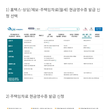
1) 홈택스-상담/제보-주택임차료(월세) 현금영수증 발급 신
청 선택
2) 주택임차료 현금영수증 발급 신청