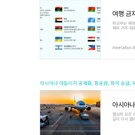
여행 금
외교부는 해외
해외 거주·체
고 있습니다.
meetallse.
아시아나 마일리지 공제표, 항공권, 좌석 승급,
열심히 모은 
길이 다시 열
모은 마일리지