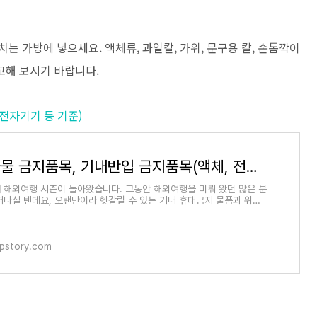
는 가방에 넣으세요. 액체류, 과일칼, 가위, 문구용 칼, 손톱깍이
고해 보시기 바랍니다.
전자기기 등 기준)
위탁수하물 금지품목, 기내반입 금지품목(액체, 전자기기 등 기준)
 해외여행 시즌이 돌아왔습니다. 그동안 해외여행을 미뤄 왔던 많은 분
떠나실 텐데요, 오랜만이라 헷갈릴 수 있는 기내 휴대금지 물품과 위탁
품을 꼼꼼
dpstory.com