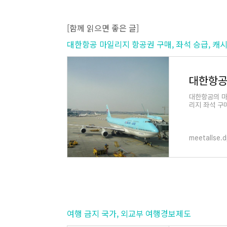
[함께 읽으면 좋은 글]
대한항공 마일리지 항공권 구매, 좌석 승급, 
대한항공의 마
리지 좌석 구
를 현금처럼 
meetallse.
여행 금지 국가, 외교부 여행경보제도