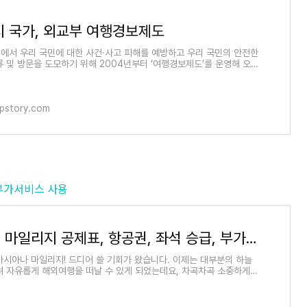
지 국가, 외교부 여행경보제도
에서 우리 국민에 대한 사건·사고 피해를 예방하고 우리 국민의 안전한
류 및 방문을 도모하기 위해 2004년부터 ‘여행경보제도’를 운영해 오
 외교부
dpstory.com
 부가서비스 사용
아시아나 마일리지 공제표, 항공권, 좌석 승급, 부가서비스 사용
아시아나 마일리지! 드디어 쓸 기회가 왔습니다. 이제는 대부분의 하늘
려 자유롭게 해외여행을 떠날 수 있게 되었는데요, 차곡차곡 소중하게
 알차게 쓰